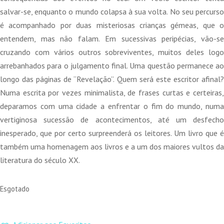
salvar-se, enquanto o mundo colapsa à sua volta. No seu percurso
é acompanhado por duas misteriosas crianças gémeas, que o
entendem, mas não falam. Em sucessivas peripécias, vão-se
cruzando com vários outros sobreviventes, muitos deles logo
arrebanhados para o julgamento final. Uma questão permanece ao
longo das páginas de “Revelação”. Quem será este escritor afinal?
Numa escrita por vezes minimalista, de frases curtas e certeiras,
deparamos com uma cidade a enfrentar o fim do mundo, numa
vertiginosa sucessão de acontecimentos, até um desfecho
inesperado, que por certo surpreenderá os leitores. Um livro que é
também uma homenagem aos livros e a um dos maiores vultos da
literatura do século XX.
Esgotado