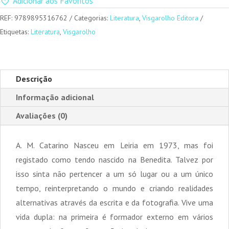
Adicionar aos Favoritos
REF:
9789895316762
Categorias:
Literatura
,
Visgarolho Editora
Etiquetas:
Literatura
,
Visgarolho
Descrição
Informação adicional
Avaliações (0)
A. M. Catarino Nasceu em Leiria em 1973, mas foi
registado como tendo nascido na Benedita. Talvez por
isso sinta não pertencer a um só lugar ou a um único
tempo, reinterpretando o mundo e criando realidades
alternativas através da escrita e da fotografia. Vive uma
vida dupla: na primeira é formador externo em vários