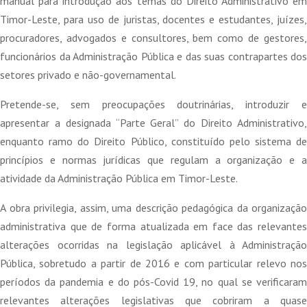
manual para introdução aos temas do Direito Administrativo em
18,00 €.
16,20 €.
Timor-Leste, para uso de juristas, docentes e estudantes, juízes,
procuradores, advogados e consultores, bem como de gestores,
funcionários da Administração Pública e das suas contrapartes dos
setores privado e não-governamental.
Pretende-se, sem preocupações doutrinárias, introduzir e
apresentar a designada “Parte Geral” do Direito Administrativo,
enquanto ramo do Direito Público, constituído pelo sistema de
princípios e normas jurídicas que regulam a organização e a
atividade da Administração Pública em Timor-Leste.
A obra privilegia, assim, uma descrição pedagógica da organização
administrativa que de forma atualizada em face das relevantes
alterações ocorridas na legislação aplicável à Administração
Pública, sobretudo a partir de 2016 e com particular relevo nos
períodos da pandemia e do pós-Covid 19, no qual se verificaram
relevantes alterações legislativas que cobriram a quase