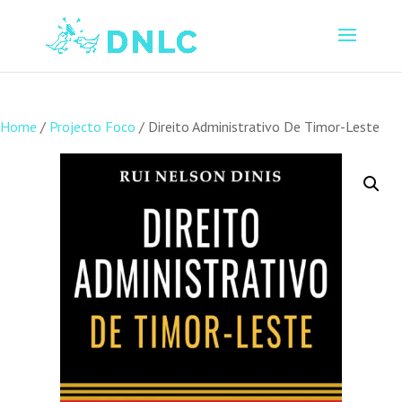
Home
/
Projecto Foco
/ Direito Administrativo De Timor-Leste