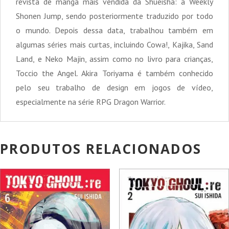
revista de mangá mais vendida da Shueisha: a Weekly
Shonen Jump, sendo posteriormente traduzido por todo
o mundo. Depois dessa data, trabalhou também em
algumas séries mais curtas, incluindo Cowa!, Kajika, Sand
Land, e Neko Majin, assim como no livro para crianças,
Toccio the Angel. Akira Toriyama é também conhecido
pelo seu trabalho de design em jogos de vídeo,
especialmente na série RPG Dragon Warrior.
PRODUTOS RELACIONADOS
PROMOÇÃO!
PROMOÇÃO!