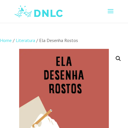
Home
/
Literatura
/ Ela Desenha Rostos