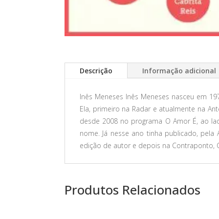
Descrição
Informação adicional
Inês Meneses Inês Meneses nasceu em 197
Ela, primeiro na Radar e atualmente na A
desde 2008 no programa O Amor É, ao lad
nome. Já nesse ano tinha publicado, pela 
edição de autor e depois na Contraponto, Ca
Produtos Relacionados