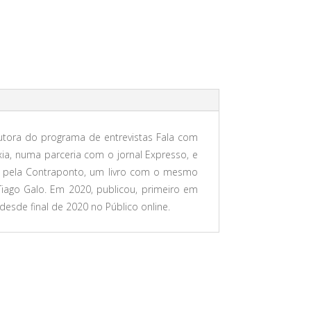
tora do programa de entrevistas Fala com
a, numa parceria com o jornal Expresso, e
, pela Contraponto, um livro com o mesmo
Tiago Galo. Em 2020, publicou, primeiro em
desde final de 2020 no Público online.