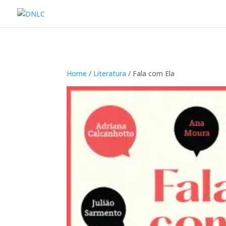
Home
/
Literatura
/ Fala com Ela