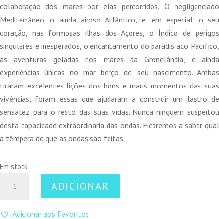
colaboração dos mares por elas percorridos. O negligenciado
Mediterrâneo, o ainda airoso Atlântico, e, em especial, o seu
coração, nas formosas ilhas dos Açores, o Índico de perigos
singulares e inesperados, o encantamento do paradisíaco Pacífico,
as aventuras geladas nos mares da Gronelândia, e ainda
experiências únicas no mar berço do seu nascimento. Ambas
tiraram excelentes lições dos bons e maus momentos das suas
vivências, foram essas que ajudaram a construir um lastro de
sensatez para o resto das suas vidas. Nunca ninguém suspeitou
desta capacidade extraordinária das ondas. Ficaremos a saber qual
a têmpera de que as ondas são feitas.
Em stock
Quantidade
ADICIONAR
de
A
Adicionar aos Favoritos
Têmpera