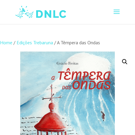
Home
/
Edições Trebaruna
/ A Têmpera das Ondas