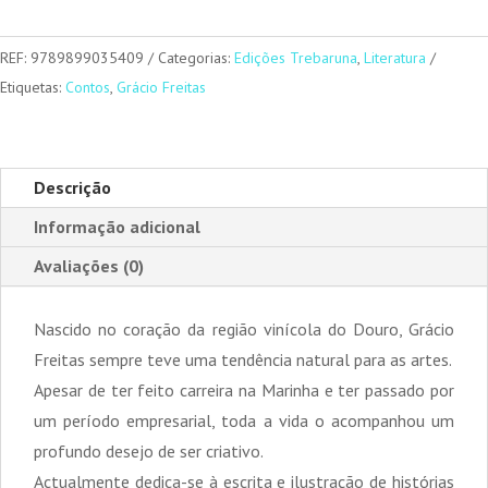
das
Ondas
REF:
9789899035409
Categorias:
Edições Trebaruna
,
Literatura
Etiquetas:
Contos
,
Grácio Freitas
Descrição
Informação adicional
Avaliações (0)
Nascido no coração da região vinícola do Douro, Grácio
Freitas sempre teve uma tendência natural para as artes.
Apesar de ter feito carreira na Marinha e ter passado por
um período empresarial, toda a vida o acompanhou um
profundo desejo de ser criativo.
Actualmente dedica-se à escrita e ilustração de histórias