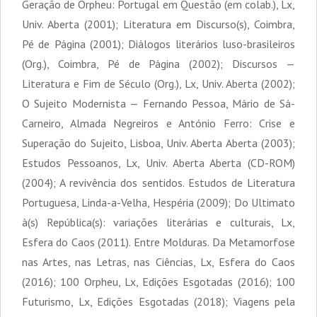
Geração de Orpheu: Portugal em Questão (em colab.), Lx,
Univ. Aberta (2001); Literatura em Discurso(s), Coimbra,
Pé de Página (2001); Diálogos literários luso-brasileiros
(Org.), Coimbra, Pé de Página (2002); Discursos —
Literatura e Fim de Século (Org.), Lx, Univ. Aberta (2002);
O Sujeito Modernista — Fernando Pessoa, Mário de Sá-
Carneiro, Almada Negreiros e António Ferro: Crise e
Superação do Sujeito, Lisboa, Univ. Aberta Aberta (2003);
Estudos Pessoanos, Lx, Univ. Aberta Aberta (CD-ROM)
(2004); A revivência dos sentidos. Estudos de Literatura
Portuguesa, Linda-a-Velha, Hespéria (2009); Do Ultimato
à(s) República(s): variações literárias e culturais, Lx,
Esfera do Caos (2011). Entre Molduras. Da Metamorfose
nas Artes, nas Letras, nas Ciências, Lx, Esfera do Caos
(2016); 100 Orpheu, Lx, Edições Esgotadas (2016); 100
Futurismo, Lx, Edições Esgotadas (2018); Viagens pela