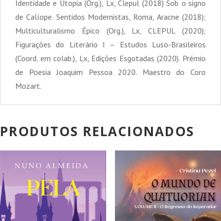
Identidade e Utopia (Org.), Lx, Clepul (2018) Sob o signo
de Calíope. Sentidos Modernistas, Roma, Aracne (2018);
Multiculturalismo Épico (Org.), Lx, CLEPUL (2020);
Figurações do Literário I – Estudos Luso-Brasileiros
(Coord. em colab.), Lx, Edições Esgotadas (2020). Prémio
de Poesia Joaquim Pessoa 2020. Maestro do Coro
Mozart.
PRODUTOS RELACIONADOS
PROMOÇÃO!
PROMOÇÃO!