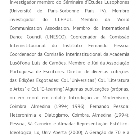
Investigador membro do Séminaire d'Études Lusophones
(Université de Paris-Sorbonne Paris IV). Membro
investigador do CLEPUL. Membro da World
Communication Association. Membro do International
Dance Council (UNESCO). Coordenador da Comissão
Interinstitucional do Instituto Fernando Pessoa.
Coordenador da Comissão Interinstitucional da Academia
Lusófona Luís de Camões. Membro e Júri da Associação
Portuguesa de Escritores. Diretor de diversas coleções
das Edições Esgotadas: Col. "Universitas", Col. "Literatura
e Artes" e Col. "E-learning". Algumas publicações (próprias,
ou em coord. em colab.): Introdução ao Modernismo,
Coimbra, Almedina (1994; 1996); Fernando Pessoa:
Heteronímia e Dialogismo, Coimbra, Almedina (1994);
Pessoa, Sá-Carneiro e Almada: Representação Estético-
Ideológica, Lx, Univ. Aberta (2000); A Geração de 70 e a