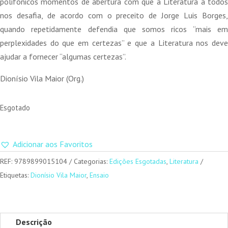
polifónicos momentos de abertura com que a Literatura a todos
nos desafia, de acordo com o preceito de Jorge Luis Borges,
quando repetidamente defendia que somos ricos “mais em
perplexidades do que em certezas” e que a Literatura nos deve
ajudar a fornecer “algumas certezas”.
Dionísio Vila Maior (Org.)
Esgotado
Adicionar aos Favoritos
REF:
9789899015104
Categorias:
Edições Esgotadas
,
Literatura
Etiquetas:
Dionísio Vila Maior
,
Ensaio
Descrição