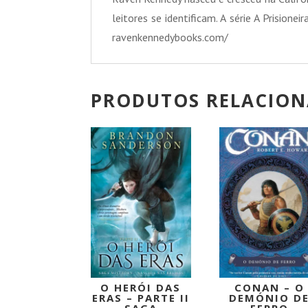
leitores se identificam. A série A Prisi
ravenkennedybooks.com/
PRODUTOS RELACIO
PROMOÇÃO!
O HERÓI DAS
CONAN – O
ERAS – PARTE II
DEMÓNIO D