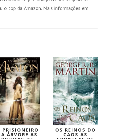
nçou o top da Amazon. Mais informações em
PROMOÇÃO!
PROMOÇÃO!
 PRISIONEIRO
OS REINOS DO
DA ÁRVORE AS
CAOS AS