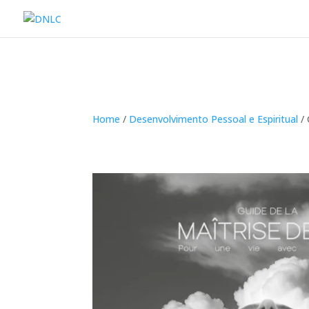
Home
/
Desenvolvimento Pessoal e Espiritual
/ 