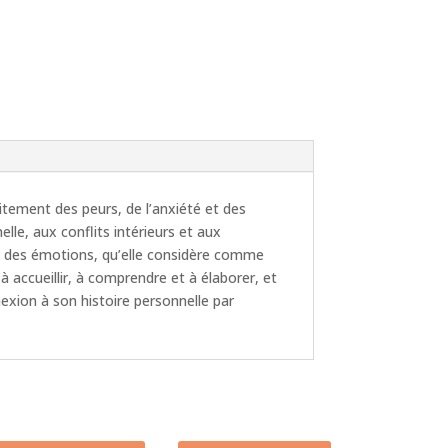
itement des peurs, de l’anxiété et des
le, aux conflits intérieurs et aux
ve des émotions, qu’elle considère comme
 accueillir, à comprendre et à élaborer, et
nexion à son histoire personnelle par