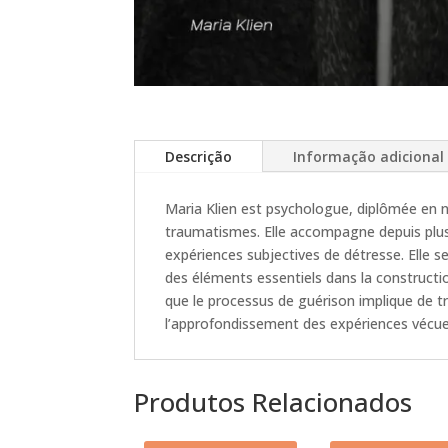
Descrição
Informação adicional
Maria Klien est psychologue, diplômée en n
traumatismes. Elle accompagne depuis plusi
expériences subjectives de détresse. Elle 
des éléments essentiels dans la constructio
que le processus de guérison implique de tr
l’approfondissement des expériences vécues
Produtos Relacionados