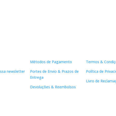
Apoio ao Cliente
Links Útei
Métodos de Pagamento
Termos & Condiç
ssa newsletter
Portes de Envio & Prazos de
Política de Privac
Entrega
Livro de Reclama
Devoluções & Reembolsos