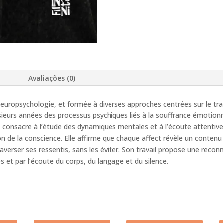
Avaliações (0)
europsychologie, et formée à diverses approches centrées sur le tra
eurs années des processus psychiques liés à la souffrance émotionnel
se consacre à l’étude des dynamiques mentales et à l’écoute attenti
n de la conscience. Elle affirme que chaque affect révèle un contenu à
averser ses ressentis, sans les éviter. Son travail propose une recon
 et par l’écoute du corps, du langage et du silence.