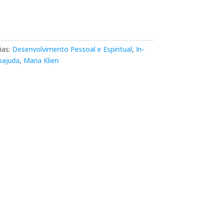
ias:
Desenvolvimento Pessoal e Espiritual
,
In-
oajuda
,
Maria Klien