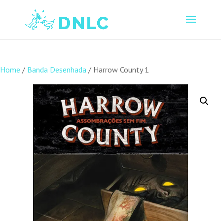
Home
/
Banda Desenhada
/ Harrow County 1