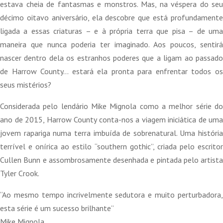
estava cheia de fantasmas e monstros. Mas, na véspera do seu
décimo oitavo aniversário, ela descobre que está profundamente
ligada a essas criaturas – e à própria terra que pisa – de uma
maneira que nunca poderia ter imaginado. Aos poucos, sentirá
nascer dentro dela os estranhos poderes que a ligam ao passado
de Harrow County… estará ela pronta para enfrentar todos os
seus mistérios?
Considerada pelo lendário Mike Mignola como a melhor série do
ano de 2015, Harrow County conta-nos a viagem iniciática de uma
jovem rapariga numa terra imbuída de sobrenatural. Uma história
terrível e onírica ao estilo “southern gothic”, criada pelo escritor
Cullen Bunn e assombrosamente desenhada e pintada pelo artista
Tyler Crook.
“Ao mesmo tempo incrivelmente sedutora e muito perturbadora,
esta série é um sucesso brilhante”
Mike Mignola