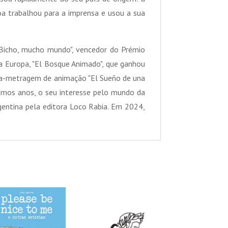
eloa trabalhou para a imprensa e usou a sua
 "Bicho, mucho mundo", vencedor do Prémio
 Europa, "El Bosque Animado", que ganhou
ga-metragem de animação "El Sueño de una
mos anos, o seu interesse pelo mundo da
rgentina pela editora Loco Rabia. Em 2024,
PROMOÇÃO!
PROMOÇÃO!