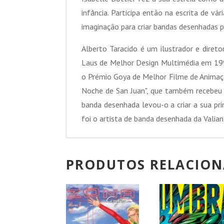
infância. Participa então na escrita de vá
imaginação para criar bandas desenhadas pa
Alberto Taracido é um ilustrador e diret
Laus de Melhor Design Multimédia em 199
o Prémio Goya de Melhor Filme de Animaç
Noche de San Juan", que também recebeu
banda desenhada levou-o a criar a sua pri
foi o artista de banda desenhada da Valian
PRODUTOS RELACIO
PROMOÇÃO!
PROMOÇÃO