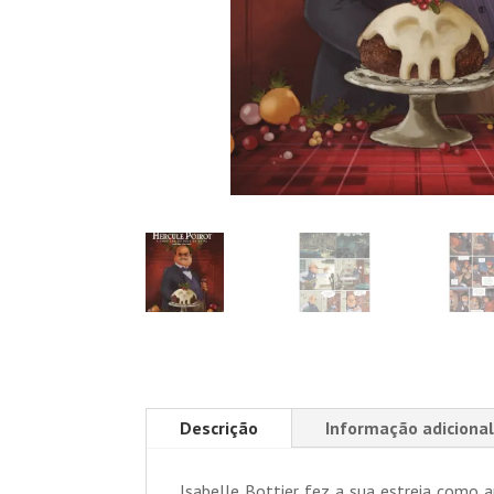
Descrição
Informação adicional
Isabelle Bottier fez a sua estreia como a