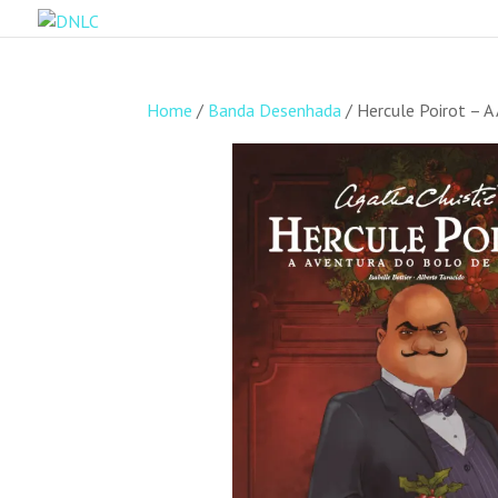
Home
/
Banda Desenhada
/ Hercule Poirot – 