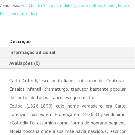
Etiquetas:
Ana Cláudia Santos (Tradutora)
,
Carlo Collodi
,
Contos
,
Enrico
Mazzanti (Ilustrador)
Descrição
Informação adicional
Avaliações (0)
Carlo Collodi, escritor italiano, foi autor de Contos e
Ensaios infantil, dramaturgo, tradutor bastante popular
de contos de fadas franceses e jornalista.
Collodi (1826-1890), cujo nome verdadeiro era Carlo
Lorenzini, nasceu em Florença em 1826. O pseudónimo
«Collodi» foi assumido como forma de honrar a pequena
aldeia toscana onde a sua mãe havia nascido. O escritor