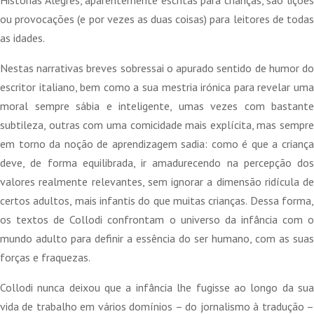
Histórias Alegres, aparentemente escritas para crianças, são lições
ou provocações (e por vezes as duas coisas) para leitores de todas
as idades.
Nestas narrativas breves sobressai o apurado sentido de humor do
escritor italiano, bem como a sua mestria irónica para revelar uma
moral sempre sábia e inteligente, umas vezes com bastante
subtileza, outras com uma comicidade mais explícita, mas sempre
em torno da noção de aprendizagem sadia: como é que a criança
deve, de forma equilibrada, ir amadurecendo na percepção dos
valores realmente relevantes, sem ignorar a dimensão ridícula de
certos adultos, mais infantis do que muitas crianças. Dessa forma,
os textos de Collodi confrontam o universo da infância com o
mundo adulto para definir a essência do ser humano, com as suas
forças e fraquezas.
Collodi nunca deixou que a infância lhe fugisse ao longo da sua
vida de trabalho em vários domínios – do jornalismo à tradução –