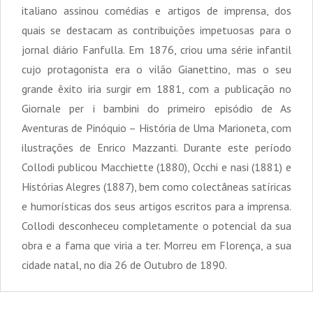
italiano assinou comédias e artigos de imprensa, dos
quais se destacam as contribuições impetuosas para o
jornal diário Fanfulla. Em 1876, criou uma série infantil
cujo protagonista era o vilão Gianettino, mas o seu
grande êxito iria surgir em 1881, com a publicação no
Giornale per i bambini do primeiro episódio de As
Aventuras de Pinóquio – História de Uma Marioneta, com
ilustrações de Enrico Mazzanti. Durante este período
Collodi publicou Macchiette (1880), Occhi e nasi (1881) e
Histórias Alegres (1887), bem como colectâneas satíricas
e humorísticas dos seus artigos escritos para a imprensa.
Collodi desconheceu completamente o potencial da sua
obra e a fama que viria a ter. Morreu em Florença, a sua
cidade natal, no dia 26 de Outubro de 1890.