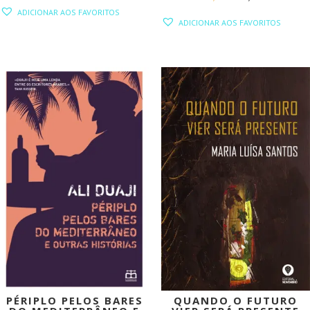
PREÇO
PREÇO
ADICIONAR AOS FAVORITOS
PREÇO
PREÇO
ORIGINAL
ATUAL
ADICIONAR AOS FAVORITOS
ORIGINAL
ATUAL
ERA:
É:
ERA:
É:
15,00 €.
13,50 €.
16,90 €.
15,21 €.
PROMOÇÃO!
PROMOÇÃO!
PÉRIPLO PELOS BARES
QUANDO O FUTURO