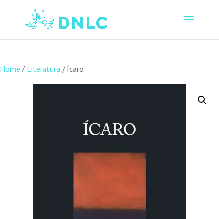
Home
/
Literatura
/ Ícaro