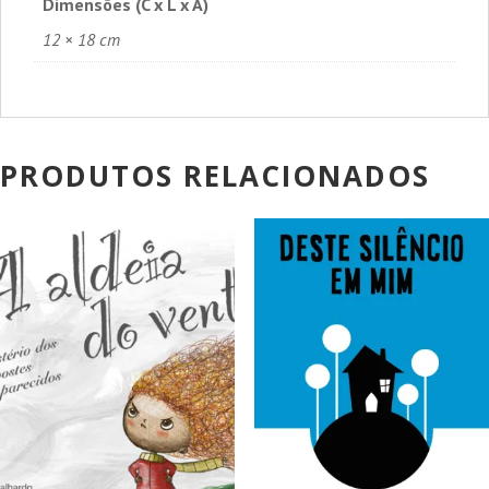
Dimensões (C x L x A)
12 × 18 cm
PRODUTOS RELACIONADOS
PROMOÇÃO!
PROMOÇÃO!