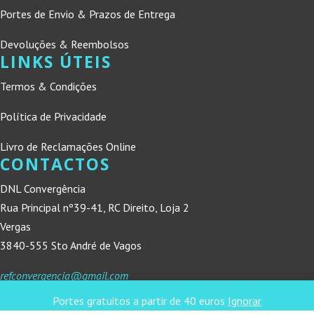
Portes de Envio & Prazos de Entrega
Devoluções & Reembolsos
LINKS ÚTEIS
Termos & Condições
Política de Privacidade
Livro de Reclamações Online
CONTACTOS
DNL Convergência
Rua Principal nº39-41, RC Direito, Loja 2
Vergas
3840-555 Sto André de Vagos
refconvergencia@gmail.com
Portes gratuitos a partir de 40 euros
Ignorar