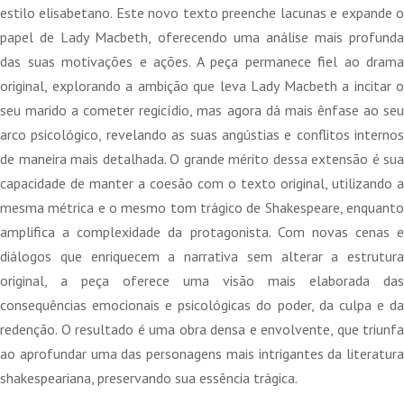
12,00 €.
10,80 €.
estilo elisabetano. Este novo texto preenche lacunas e expande o
papel de Lady Macbeth, oferecendo uma análise mais profunda
das suas motivações e ações. A peça permanece fiel ao drama
original, explorando a ambição que leva Lady Macbeth a incitar o
seu marido a cometer regicídio, mas agora dá mais ênfase ao seu
arco psicológico, revelando as suas angústias e conflitos internos
de maneira mais detalhada. O grande mérito dessa extensão é sua
capacidade de manter a coesão com o texto original, utilizando a
mesma métrica e o mesmo tom trágico de Shakespeare, enquanto
amplifica a complexidade da protagonista. Com novas cenas e
diálogos que enriquecem a narrativa sem alterar a estrutura
original, a peça oferece uma visão mais elaborada das
consequências emocionais e psicológicas do poder, da culpa e da
redenção. O resultado é uma obra densa e envolvente, que triunfa
ao aprofundar uma das personagens mais intrigantes da literatura
shakespeariana, preservando sua essência trágica.