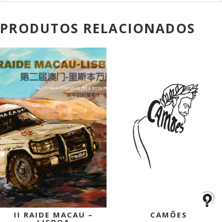
PRODUTOS RELACIONADOS
PROMOÇÃO!
PROMOÇÃO!
II RAIDE MACAU –
CAMÕES