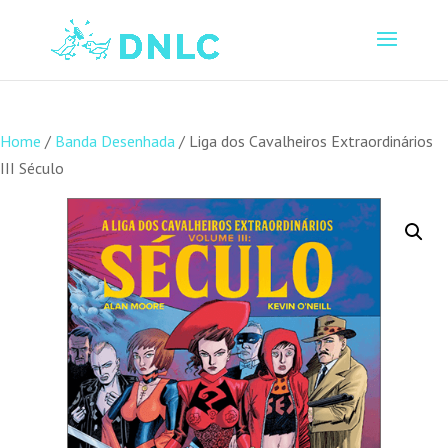
Home
/
Banda Desenhada
/ Liga dos Cavalheiros Extraordinários
III Século