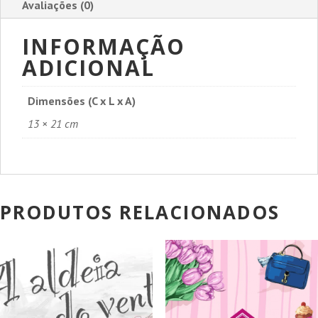
Avaliações (0)
INFORMAÇÃO
ADICIONAL
Dimensões (C x L x A)
13 × 21 cm
PRODUTOS RELACIONADOS
PROMOÇÃO!
PROMOÇÃO!