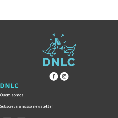
18,50 €.
16,65 €.
12,90 €.
11,61 €.
DNLC
Quem somos
Subscreva a nossa newsletter