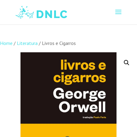
Home
/
Literatura
/ Livros e Cigarros