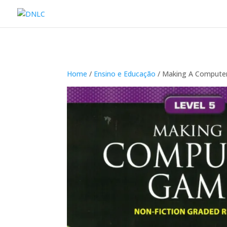
Home
/
Ensino e Educação
/ Making A Compute