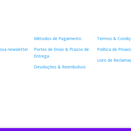
Apoio ao Cliente
Links Útei
Métodos de Pagamento
Termos & Condiç
ssa newsletter
Portes de Envio & Prazos de
Política de Privac
Entrega
Livro de Reclama
Devoluções & Reembolsos