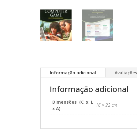
Informação adicional
Avaliações
Informação adicional
Dimensões (C x L
16 × 22 cm
x A)