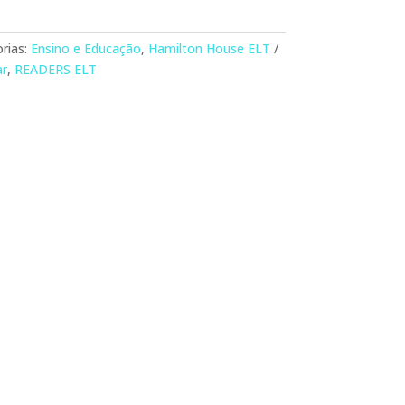
rias:
Ensino e Educação
,
Hamilton House ELT
ar
,
READERS ELT