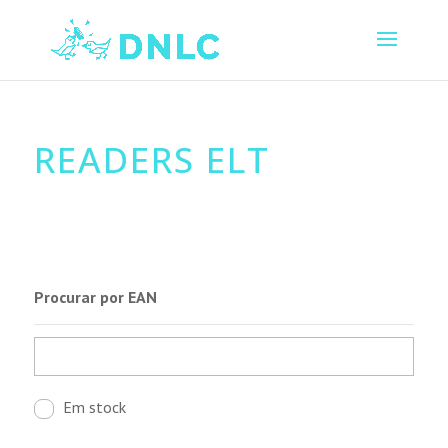
READERS ELT
Procurar por EAN
Em stock