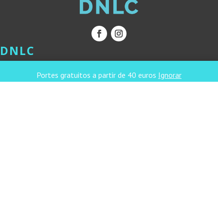
DNLC
Quem somos
Portes gratuitos a partir de 40 euros
Ignorar
Subscreva a nossa newsletter
APOIO AO CLIENTE
Métodos de Pagamento
Portes de Envio & Prazos de Entrega
Devoluções & Reembolsos
LINKS ÚTEIS