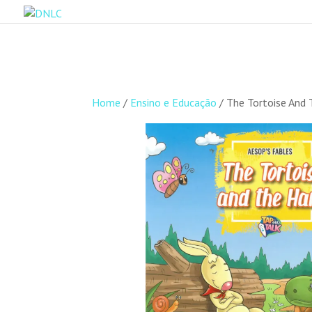
Home
/
Ensino e Educação
/ The Tortoise And 