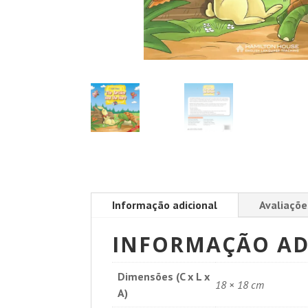
Informação adicional
Avaliaçõe
INFORMAÇÃO AD
Dimensões (C x L x
18 × 18 cm
A)