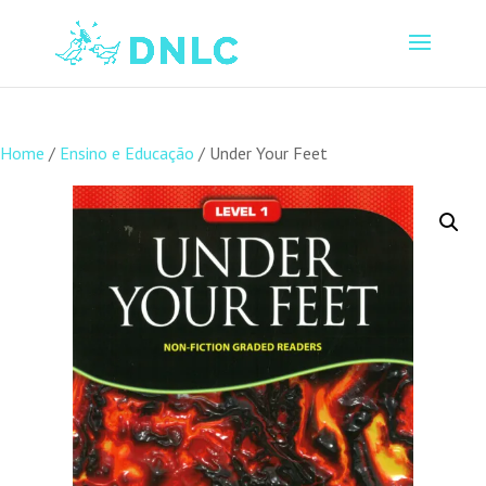
Home
/
Ensino e Educação
/ Under Your Feet