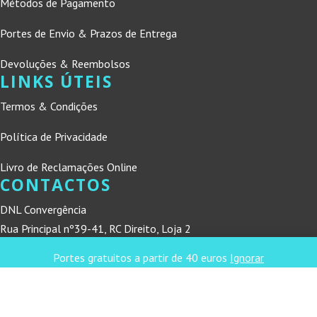
Métodos de Pagamento
Portes de Envio & Prazos de Entrega
Devoluções & Reembolsos
LINKS ÚTEIS
Termos & Condições
Política de Privacidade
Livro de Reclamações Online
CONTACTOS
DNL Convergência
Rua Principal nº39-41, RC Direito, Loja 2
Vergas
Portes gratuitos a partir de 40 euros
Ignorar
3840-555 Sto André de Vagos
refconvergencia@gmail.com