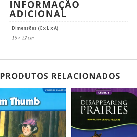
INFORMAÇÃO
ADICIONAL
Dimensões (C x L x A)
16 × 22 cm
PRODUTOS RELACIONADOS
PROMOÇÃO!
PROMOÇÃO!