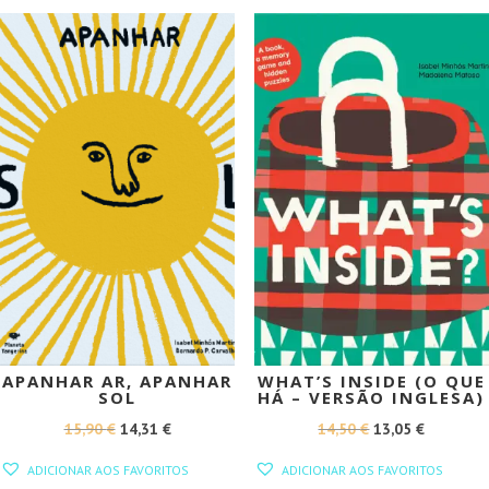
13,00 €.
11,70 €.
PROMOÇÃO!
PROMOÇÃO!
APANHAR AR, APANHAR
WHAT’S INSIDE (O QUE
SOL
HÁ – VERSÃO INGLESA)
O
O
O
O
15,90
€
14,31
€
14,50
€
13,05
€
PREÇO
PREÇO
PREÇO
PREÇO
ADICIONAR AOS FAVORITOS
ADICIONAR AOS FAVORITOS
ORIGINAL
ATUAL
ORIGINAL
ATUAL