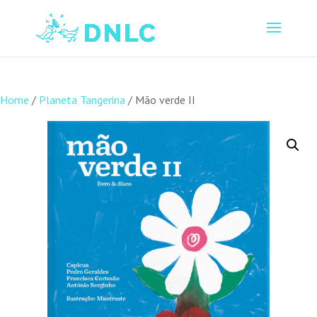
Home
/
Planeta Tangerina
/ Mão verde II