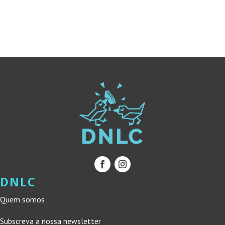
ERA:
É:
ERA:
É:
15,90 €.
14,31 €.
14,50 €.
13,05 €.
DNLC
Quem somos
Subscreva a nossa newsletter