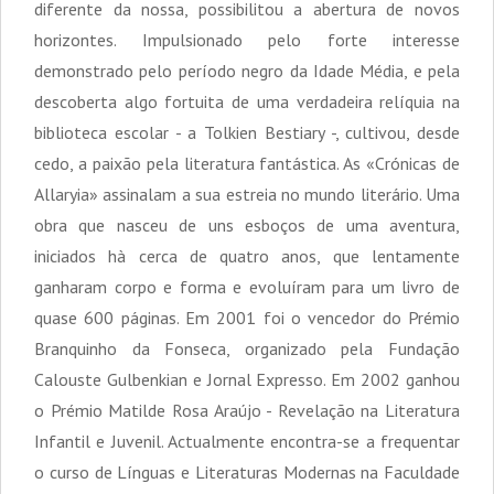
diferente da nossa, possibilitou a abertura de novos
horizontes. Impulsionado pelo forte interesse
demonstrado pelo período negro da Idade Média, e pela
descoberta algo fortuita de uma verdadeira relíquia na
biblioteca escolar - a Tolkien Bestiary -, cultivou, desde
cedo, a paixão pela literatura fantástica. As «Crónicas de
Allaryia» assinalam a sua estreia no mundo literário. Uma
obra que nasceu de uns esboços de uma aventura,
iniciados hà cerca de quatro anos, que lentamente
ganharam corpo e forma e evoluíram para um livro de
quase 600 páginas. Em 2001 foi o vencedor do Prémio
Branquinho da Fonseca, organizado pela Fundação
Calouste Gulbenkian e Jornal Expresso. Em 2002 ganhou
o Prémio Matilde Rosa Araújo - Revelação na Literatura
Infantil e Juvenil. Actualmente encontra-se a frequentar
o curso de Línguas e Literaturas Modernas na Faculdade