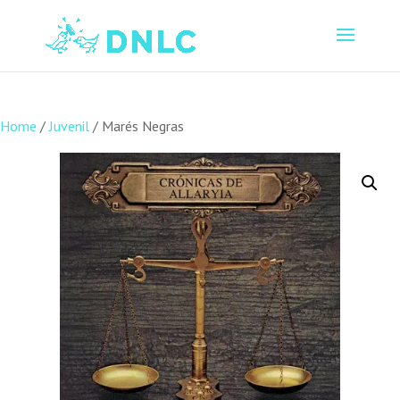
Home
/
Juvenil
/ Marés Negras