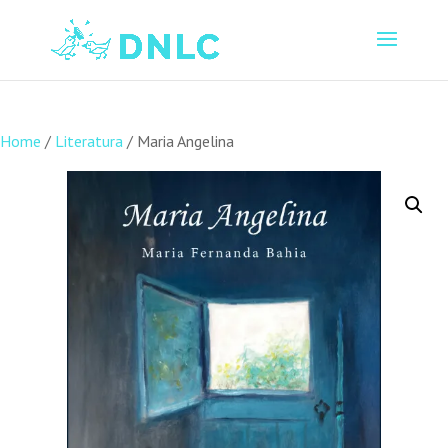
Home
/
Literatura
/ Maria Angelina