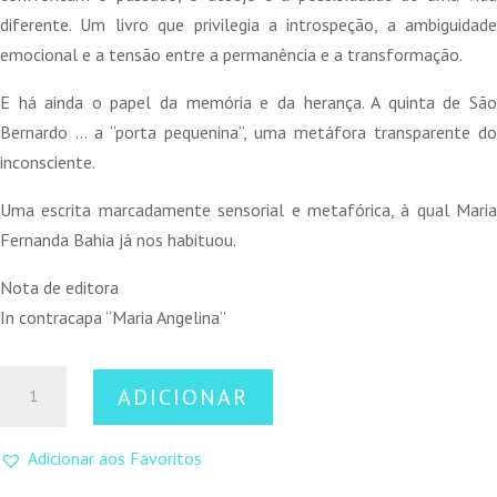
diferente. Um livro que privilegia a introspeção, a ambiguidade
emocional e a tensão entre a permanência e a transformação.
E há ainda o papel da memória e da herança. A quinta de São
Bernardo … a “porta pequenina”, uma metáfora transparente do
inconsciente.
Uma escrita marcadamente sensorial e metafórica, à qual Maria
Fernanda Bahia já nos habituou.
Nota de editora
In contracapa “Maria Angelina”
Quantidade
ADICIONAR
de
Maria
Adicionar aos Favoritos
Angelina