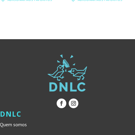
ORIGINAL
ATUAL
ORIGINAL
ATUAL
ERA:
É:
ERA:
É:
15,00 €.
13,50 €.
16,50 €.
14,85 €.
DNLC
Quem somos