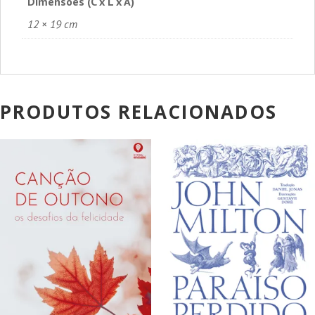
Dimensões (C x L x A)
12 × 19 cm
PRODUTOS RELACIONADOS
PROMOÇÃO!
PROMOÇÃO!