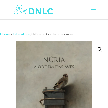
Home
/
Literatura
/ Núria – A ordem das aves