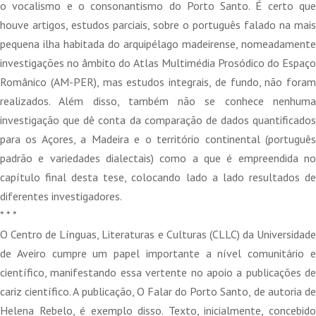
o vocalismo e o consonantismo do Porto Santo. É certo que
houve artigos, estudos parciais, sobre o português falado na mais
pequena ilha habitada do arquipélago madeirense, nomeadamente
investigações no âmbito do Atlas Multimédia Prosódico do Espaço
Românico (AM-PER), mas estudos integrais, de fundo, não foram
realizados. Além disso, também não se conhece nenhuma
investigação que dê conta da comparação de dados quantificados
para os Açores, a Madeira e o território continental (português
padrão e variedades dialectais) como a que é empreendida no
capítulo final desta tese, colocando lado a lado resultados de
diferentes investigadores.
* * *
O Centro de Línguas, Literaturas e Culturas (CLLC) da Universidade
de Aveiro cumpre um papel importante a nível comunitário e
científico, manifestando essa vertente no apoio a publicações de
cariz científico. A publicação, O Falar do Porto Santo, de autoria de
Helena Rebelo, é exemplo disso. Texto, inicialmente, concebido