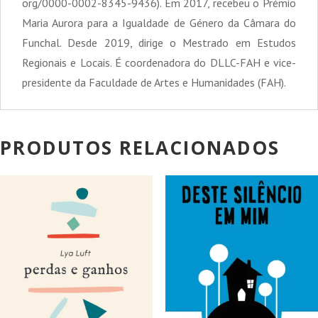
org/0000-0002-8345-9436). Em 2017, recebeu o Prémio
Maria Aurora para a Igualdade de Género da Câmara do
Funchal. Desde 2019, dirige o Mestrado em Estudos
Regionais e Locais. É coordenadora do DLLC-FAH e vice-
presidente da Faculdade de Artes e Humanidades (FAH).
PRODUTOS RELACIONADOS
PROMOÇÃO!
PROMOÇÃO!