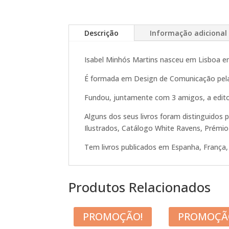
Descrição
Informação adicional
Isabel Minhós Martins nasceu em Lisboa e
É formada em Design de Comunicação pela 
Fundou, juntamente com 3 amigos, a edito
Alguns dos seus livros foram distinguidos 
Ilustrados, Catálogo White Ravens, Prémio
Tem livros publicados em Espanha, França, I
Produtos Relacionados
PROMOÇÃO!
PROMOÇÃ