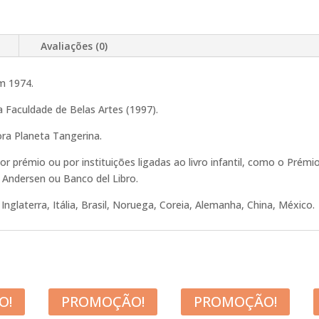
Avaliações (0)
m 1974.
Faculdade de Belas Artes (1997).
ra Planeta Tangerina.
por prémio ou por instituições ligadas ao livro infantil, como o Prém
 Andersen ou Banco del Libro.
nglaterra, Itália, Brasil, Noruega, Coreia, Alemanha, China, México.
O!
PROMOÇÃO!
PROMOÇÃO!