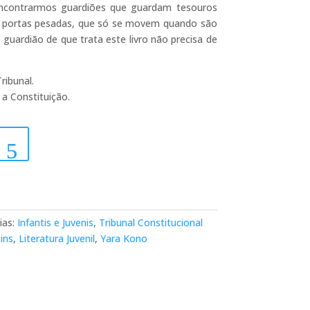
 encontrarmos guardiões que guardam tesouros
 de portas pesadas, que só se movem quando são
guardião de que trata este livro não precisa de
ribunal.
a Constituição.
ias:
Infantis e Juvenis
,
Tribunal Constitucional
ins
,
Literatura Juvenil
,
Yara Kono