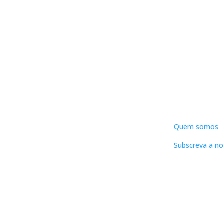
DNLC
Quem somos
Subscreva a no