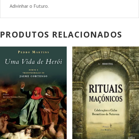
Adivinhar o Futuro.
PRODUTOS RELACIONADOS
PROMOÇÃO!
PROMOÇÃO!