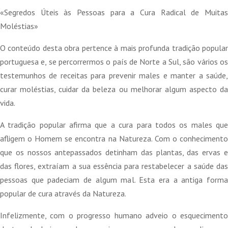
10,00 €.
9,00 €.
«Segredos Úteis às Pessoas para a Cura Radical de Muitas
Moléstias»
O conteúdo desta obra pertence à mais profunda tradição popular
portuguesa e, se percorrermos o país de Norte a Sul, são vários os
testemunhos de receitas para prevenir males e manter a saúde,
curar moléstias, cuidar da beleza ou melhorar algum aspecto da
vida.
A tradição popular afirma que a cura para todos os males que
afligem o Homem se encontra na Natureza. Com o conhecimento
que os nossos antepassados detinham das plantas, das ervas e
das flores, extraíam a sua essência para restabelecer a saúde das
pessoas que padeciam de algum mal. Esta era a antiga forma
popular de cura através da Natureza.
Infelizmente, com o progresso humano adveio o esquecimento