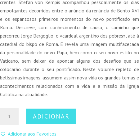
crentes. Stefan von Kempis acompanhou pessoalmente os dias
empolgantes decorridos entre o anúncio da renúncia de Bento XVI
e os espantosos primeiros momentos do novo pontificado em
Roma. Descreve, com conhecimento de causa, o caminho que
percorreu Jorge Bergoglio, o «cardeal argentino dos pobres», até à
catedral do bispo de Roma. E revela uma imagem multifacetada
da personalidade do novo Papa, bem como o seu novo estilo no
Vaticano, sem deixar de apontar alguns dos desafios que se
colocarão durante o seu pontificado. Neste volume repleto de
belíssimas imagens, assumem assim nova vida os grandes temas e
acontecimentos relacionados com a vida e a missão da Igreja
Católica na atualidade.
Quantidade
ADICIONAR
de
O
Adicionar aos Favoritos
Papa