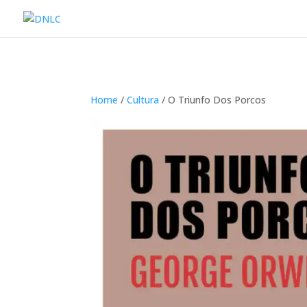
Home
/
Cultura
/ O Triunfo Dos Porcos