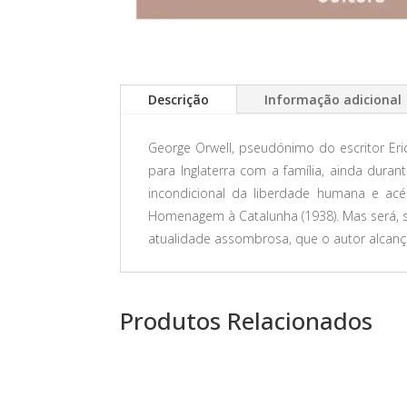
Descrição
Informação adicional
George Orwell, pseudónimo do escritor Eric
para Inglaterra com a família, ainda durant
incondicional da liberdade humana e acér
Homenagem à Catalunha (1938). Mas será, s
atualidade assombrosa, que o autor alcança
Produtos Relacionados
PROMOÇÃO!
PROMOÇÃ