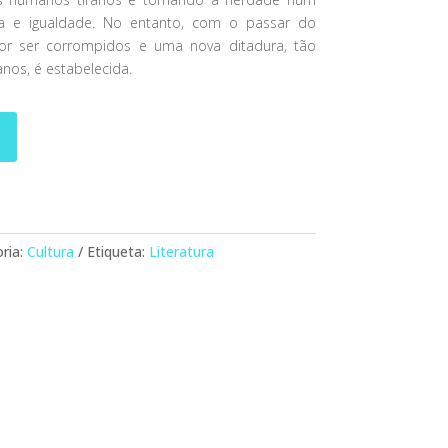
iça e igualdade. No entanto, com o passar do
or ser corrompidos e uma nova ditadura, tão
os, é estabelecida.
ria:
Cultura
Etiqueta:
Literatura