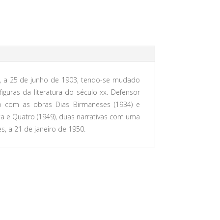
ica, a 25 de junho de 1903, tendo-se mudado
figuras da literatura do século xx. Defensor
rio com as obras Dias Birmaneses (1934) e
a e Quatro (1949), duas narrativas com uma
, a 21 de janeiro de 1950.
PROMOÇÃO!
PROMOÇÃO!