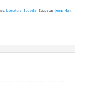
ias:
Literatura
,
Topseller
Etiquetas:
Jenny Han
,