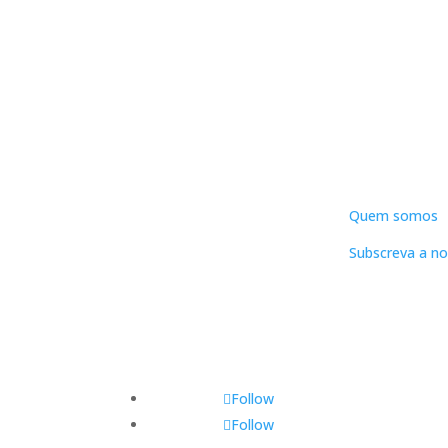
DNLC
Quem somos
Subscreva a no
Follow
Follow