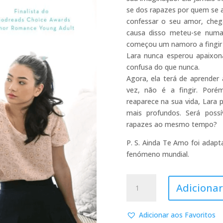
se dos rapazes por quem se
confessar o seu amor, cheg
causa disso meteu-se numa
começou um namoro a fingir 
Lara nunca esperou apaixona
confusa do que nunca.
Agora, ela terá de aprender
vez, não é a fingir. Por
reaparece na sua vida, Lara
mais profundos. Será possí
rapazes ao mesmo tempo?
P. S. Ainda Te Amo foi adapt
fenómeno mundial.
Quantidade
Adicionar
de
P.S.
Ainda
Adicionar aos Favoritos