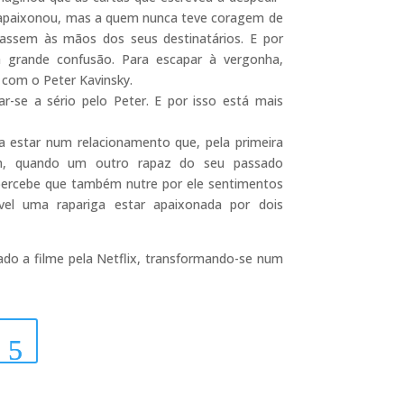
 apaixonou, mas a quem nunca teve coragem de
assem às mãos dos seus destinatários. E por
 grande confusão. Para escapar à vergonha,
com o Peter Kavinsky.
r-se a sério pelo Peter. E por isso está mais
 a estar num relacionamento que, pela primeira
ém, quando um outro rapaz do seu passado
 percebe que também nutre por ele sentimentos
vel uma rapariga estar apaixonada por dois
ado a filme pela Netflix, transformando-se num