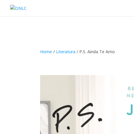
Home
/
Literatura
/ P.S. Ainda Te Amo