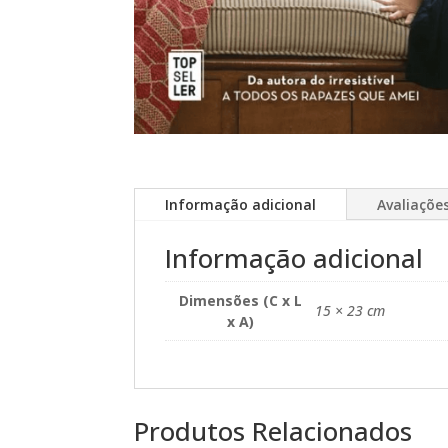
Informação adicional
Avaliações
Informação adicional
Dimensões (C x L
15 × 23 cm
x A)
Produtos Relacionados