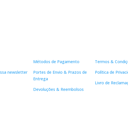
Apoio ao Cliente
Links Útei
Métodos de Pagamento
Termos & Condiç
ssa newsletter
Portes de Envio & Prazos de
Política de Privac
Entrega
Livro de Reclama
Devoluções & Reembolsos