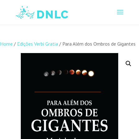
Home
/
Edições Verbi Gratia
/ Para Além dos Ombros de Gigantes