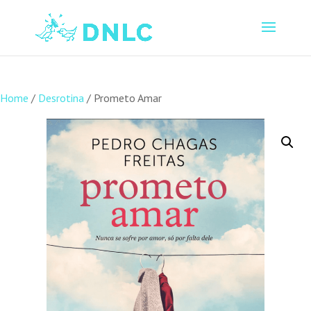
Home
/
Desrotina
/ Prometo Amar