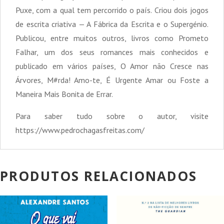
Puxe, com a qual tem percorrido o país. Criou dois jogos
de escrita criativa — A Fábrica da Escrita e o Supergénio.
Publicou, entre muitos outros, livros como Prometo
Falhar, um dos seus romances mais conhecidos e
publicado em vários países, O Amor não Cresce nas
Árvores, M#rda! Amo-te, É Urgente Amar ou Foste a
Maneira Mais Bonita de Errar.
Para saber tudo sobre o autor, visite
https://www.pedrochagasfreitas.com/
PRODUTOS RELACIONADOS
PROMOÇÃO!
PROMOÇÃO!