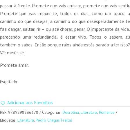
passar à frente. Promete que vais arriscar, promete que vais sentir.
Promete que vais mexer-te, todos os dias, como um louco, a
caminho do que desejas, a caminho do que desesperadamente te
faz dançar, saltar, rir – ou até chorar, penar. O importante da vida,
parecendo uma redundância, é estar vivo. Todos o sabem, tu
também o sabes. Então porque raios ainda estás parado a ler isto?
Vá: mexe-te.
Promete amar.
Esgotado
Adicionar aos Favoritos
REF:
9789898886378
Categorias:
Desrotina
,
Literatura
,
Romance
Etiquetas:
Literatura
,
Pedro Chagas Freitas