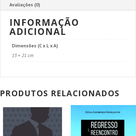
Avaliações (0)
INFORMAÇÃO
ADICIONAL
Dimensões (C x L x A)
13 × 21 cm
PRODUTOS RELACIONADOS
PROMOÇÃO!
PROMOÇÃO!