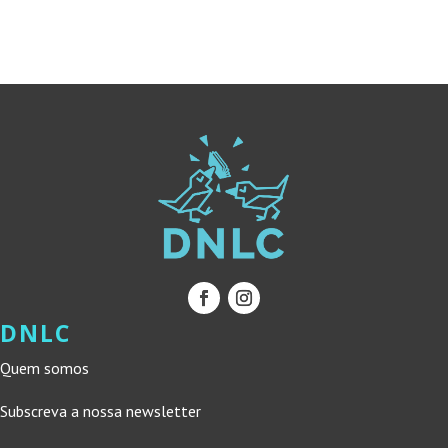
14,00 €.
12,60 €.
16,50 €.
14,85 €.
DNLC
Quem somos
Subscreva a nossa newsletter