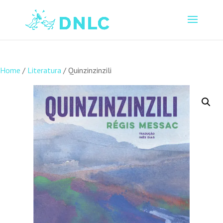
Home
/
Literatura
/ Quinzinzinzili