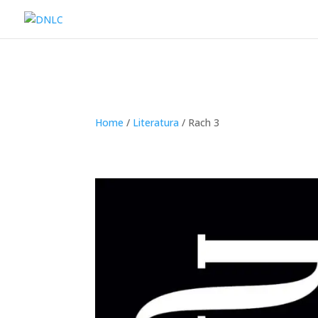
Home
/
Literatura
/ Rach 3