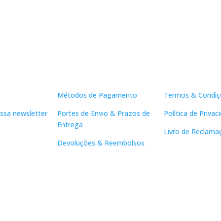
Apoio ao Cliente
Links Útei
Métodos de Pagamento
Termos & Condiç
ssa newsletter
Portes de Envio & Prazos de
Política de Privac
Entrega
Livro de Reclama
Devoluções & Reembolsos