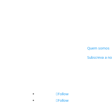
DNLC
Quem somos
Subscreva a no
Follow
Follow