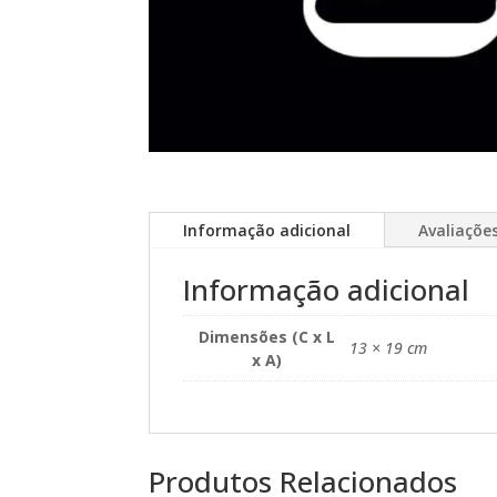
Informação adicional
Avaliações
Informação adicional
Dimensões (C x L
13 × 19 cm
x A)
Produtos Relacionados