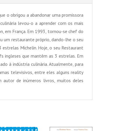
que o obrigou a abandonar uma promissora
a culinária levou-o a aprender com os mais
hon, em França. Em 1993, tornou-se chef do
iu um restaurante próprio, dando-lhe o seu
 estrelas Michelin. Hoje, o seu Restaurant
s ingleses que mantêm as 3 estrelas. Em
ado à indústria culinária. Atualmente, para
as televisivos, entre eles alguns reality
 autor de inúmeros livros, muitos deles