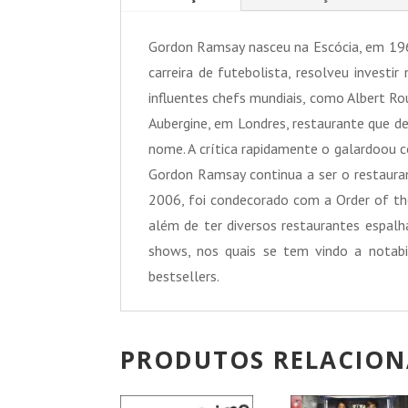
Gordon Ramsay nasceu na Escócia, em 196
carreira de futebolista, resolveu investi
influentes chefs mundiais, como Albert Ro
Aubergine, em Londres, restaurante que de
nome. A crítica rapidamente o galardoou c
Gordon Ramsay continua a ser o restaur
2006, foi condecorado com a Order of the B
além de ter diversos restaurantes espalh
shows, nos quais se tem vindo a notabi
bestsellers.
PRODUTOS RELACIO