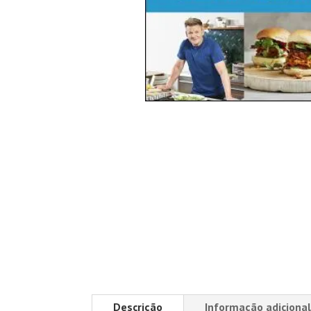
Descrição
Informação adicional