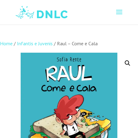
Home
/
Infantis e Juvenis
/ Raul – Come e Cala