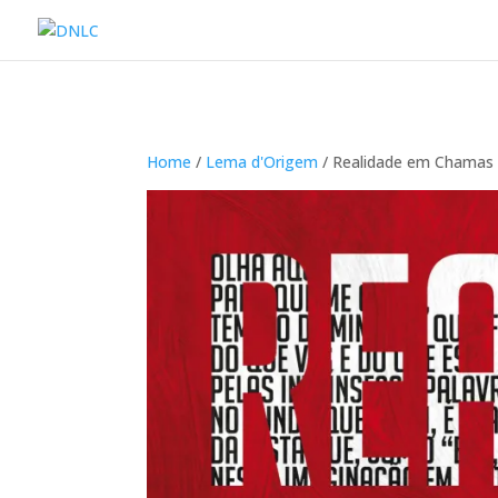
Home
/
Lema d'Origem
/ Realidade em Chamas