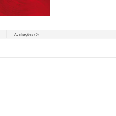
Avaliações (0)
O!
PROMOÇÃO!
PROMOÇÃO!