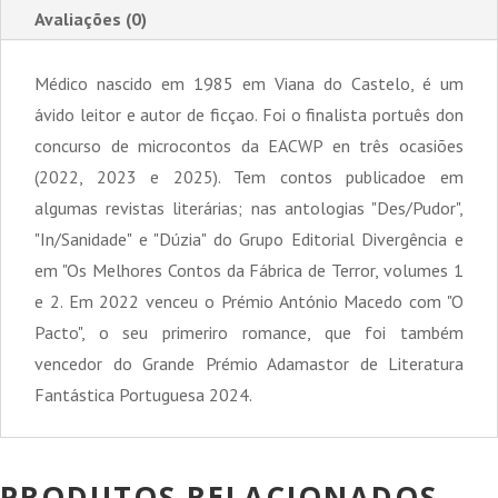
Avaliações (0)
Médico nascido em 1985 em Viana do Castelo, é um
ávido leitor e autor de ficçao. Foi o finalista portuês don
concurso de microcontos da EACWP en três ocasiões
(2022, 2023 e 2025). Tem contos publicadoe em
algumas revistas literárias; nas antologias "Des/Pudor",
"In/Sanidade" e "Dúzia" do Grupo Editorial Divergência e
em "Os Melhores Contos da Fábrica de Terror, volumes 1
e 2. Em 2022 venceu o Prémio António Macedo com "O
Pacto", o seu primeriro romance, que foi também
vencedor do Grande Prémio Adamastor de Literatura
Fantástica Portuguesa 2024.
PRODUTOS RELACIONADOS