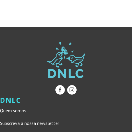
19,90 €.
17,91 €.
15,00 €.
13,50 €.
DNLC
Quem somos
Subscreva a nossa newsletter