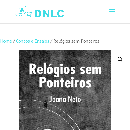
Home
/
Contos e Ensaios
/ Relógios sem Ponteiros