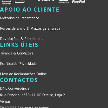
APOIO AO CLIENTE
Métodos de Pagamento
Portes de Envio & Prazos de Entrega
Devoluções & Reembolsos
LINKS ÚTEIS
Termos & Condições
Política de Privacidade
Livro de Reclamações Online
CONTACTOS
DNL Convergência
Rua Principal nº39-41, RC Direito, Loja 2
Vergas
3840-555 Sto André de Vagos