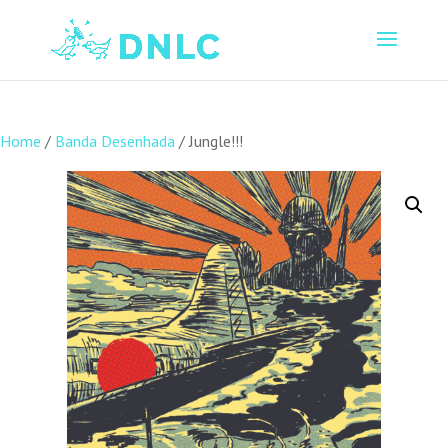
Home
/
Banda Desenhada
/ Jungle!!!