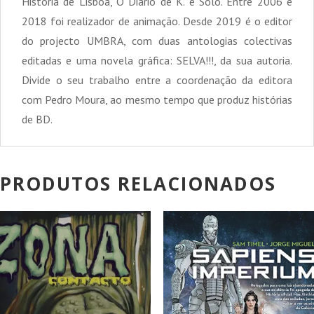
História de Lisboa, O Diário de K. e Solo. Entre 2006 e
2018 foi realizador de animação. Desde 2019 é o editor
do projecto UMBRA, com duas antologias colectivas
editadas e uma novela gráfica: SELVA!!!, da sua autoria.
Divide o seu trabalho entre a coordenação da editora
com Pedro Moura, ao mesmo tempo que produz histórias
de BD.
PRODUTOS RELACIONADOS
PROMOÇÃO!
PROMOÇÃO!