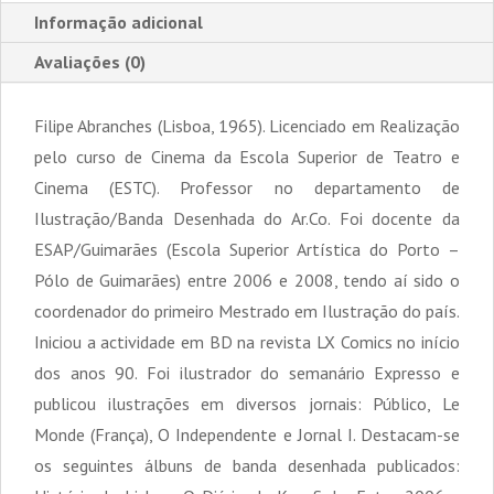
Informação adicional
Avaliações (0)
Filipe Abranches (Lisboa, 1965). Licenciado em Realização
pelo curso de Cinema da Escola Superior de Teatro e
Cinema (ESTC). Professor no departamento de
Ilustração/Banda Desenhada do Ar.Co. Foi docente da
ESAP/Guimarães (Escola Superior Artística do Porto –
Pólo de Guimarães) entre 2006 e 2008, tendo aí sido o
coordenador do primeiro Mestrado em Ilustração do país.
Iniciou a actividade em BD na revista LX Comics no início
dos anos 90. Foi ilustrador do semanário Expresso e
publicou ilustrações em diversos jornais: Público, Le
Monde (França), O Independente e Jornal I. Destacam-se
os seguintes álbuns de banda desenhada publicados: