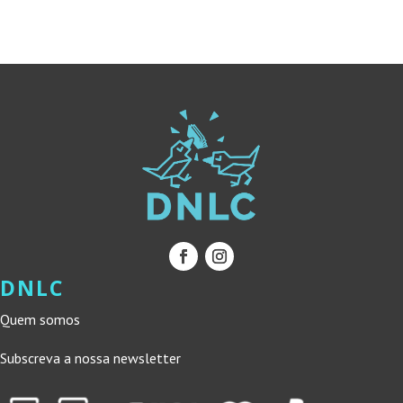
12,90 €.
11,61 €.
ERA:
É:
19,00 €.
17,10 €.
DNLC
Quem somos
Subscreva a nossa newsletter