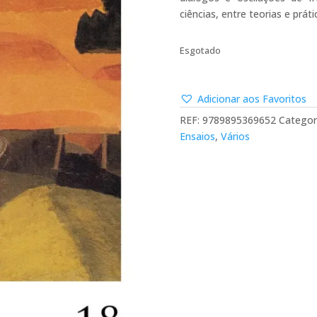
ciências, entre teorias e práti
Esgotado
Adicionar aos Favoritos
REF:
9789895369652
Categor
Ensaios
,
Vários