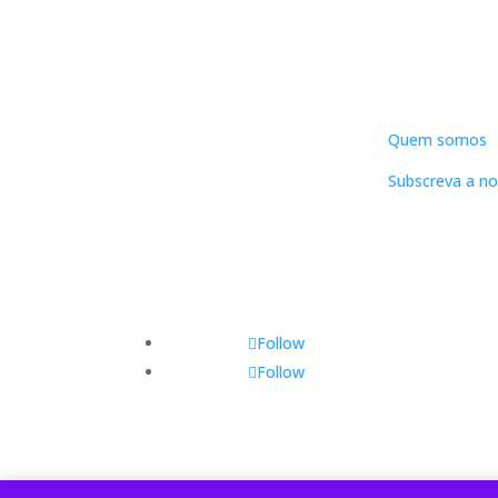
DNLC
Quem somos
Subscreva a no
Follow
Follow