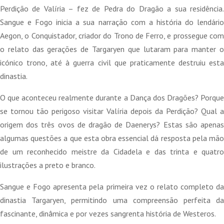
Perdição de Valíria – fez de Pedra do Dragão a sua residência.
Sangue e Fogo inicia a sua narração com a história do lendário
Aegon, o Conquistador, criador do Trono de Ferro, e prossegue com
o relato das gerações de Targaryen que lutaram para manter o
icónico trono, até à guerra civil que praticamente destruiu esta
dinastia.
O que aconteceu realmente durante a Dança dos Dragões? Porque
se tornou tão perigoso visitar Valíria depois da Perdição? Qual a
origem dos três ovos de dragão de Daenerys? Estas são apenas
algumas questões a que esta obra essencial dá resposta pela mão
de um reconhecido meistre da Cidadela e das trinta e quatro
ilustrações a preto e branco.
Sangue e Fogo apresenta pela primeira vez o relato completo da
dinastia Targaryen, permitindo uma compreensão perfeita da
fascinante, dinâmica e por vezes sangrenta história de Westeros.