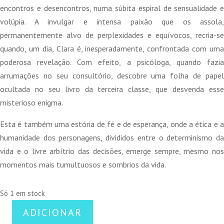
encontros e desencontros, numa súbita espiral de sensualidade e
volúpia. A invulgar e intensa paixão que os assola,
permanentemente alvo de perplexidades e equívocos, recria-se
quando, um dia, Clara é, inesperadamente, confrontada com uma
poderosa revelação. Com efeito, a psicóloga, quando fazia
arrumações no seu consultório, descobre uma folha de papel
ocultada no seu livro da terceira classe, que desvenda esse
misterioso enigma.
Esta é também uma estória de fé e de esperança, onde a ética e a
humanidade dos personagens, divididos entre o determinismo da
vida e o livre arbítrio das decisões, emerge sempre, mesmo nos
momentos mais tumultuosos e sombrios da vida.
Só 1 em stock
ADICIONAR
Quantidade