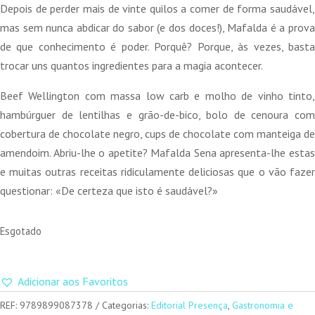
Depois de perder mais de vinte quilos a comer de forma saudável,
mas sem nunca abdicar do sabor (e dos doces!), Mafalda é a prova
de que conhecimento é poder. Porquê? Porque, às vezes, basta
trocar uns quantos ingredientes para a magia acontecer.
Beef Wellington com massa low carb e molho de vinho tinto,
hambúrguer de lentilhas e grão-de-bico, bolo de cenoura com
cobertura de chocolate negro, cups de chocolate com manteiga de
amendoim. Abriu-lhe o apetite? Mafalda Sena apresenta-lhe estas
e muitas outras receitas ridiculamente deliciosas que o vão fazer
questionar: «De certeza que isto é saudável?»
Esgotado
Adicionar aos Favoritos
REF:
9789899087378
Categorias:
Editorial Presença
,
Gastronomia e