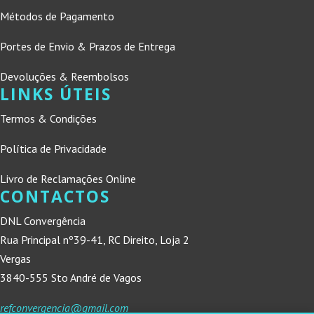
Métodos de Pagamento
Portes de Envio & Prazos de Entrega
Devoluções & Reembolsos
LINKS ÚTEIS
Termos & Condições
Política de Privacidade
Livro de Reclamações Online
CONTACTOS
DNL Convergência
Rua Principal nº39-41, RC Direito, Loja 2
Vergas
3840-555 Sto André de Vagos
refconvergencia@gmail.com