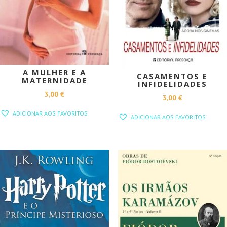
A MULHER E A
CASAMENTOS E
MATERNIDADE
INFIDELIDADES
3,00
€
3,00
€
ADICIONAR AOS FAVORITOS
ADICIONAR AOS FAVORITOS
PROMOÇÃO!
PROMOÇÃO!