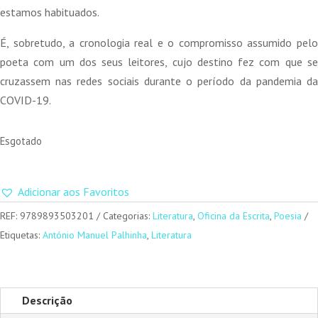
estamos habituados.
É, sobretudo, a cronologia real e o compromisso assumido pelo
poeta com um dos seus leitores, cujo destino fez com que se
cruzassem nas redes sociais durante o período da pandemia da
COVID-19.
Esgotado
Adicionar aos Favoritos
REF:
9789893503201
Categorias:
Literatura
,
Oficina da Escrita
,
Poesia
Etiquetas:
António Manuel Palhinha
,
Literatura
Descrição