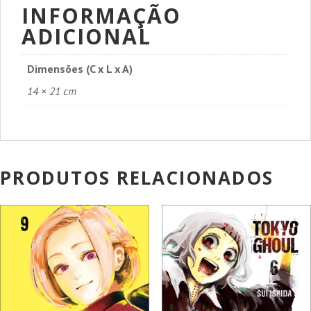
INFORMAÇÃO
ADICIONAL
Dimensões (C x L x A)
14 × 21 cm
PRODUTOS RELACIONADOS
PROMOÇÃO!
PROMOÇÃO!