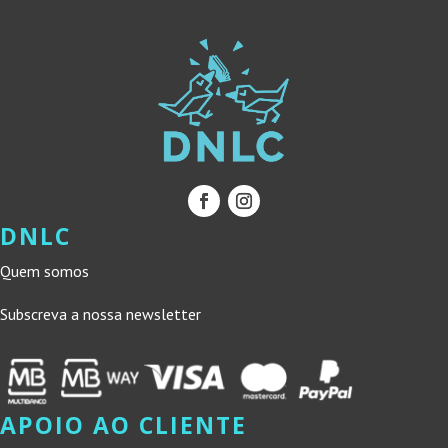
DNLC
Quem somos
Subscreva a nossa newsletter
APOIO AO CLIENTE