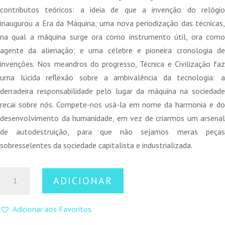
contributos teóricos: a ideia de que a invenção do relógio
inaugurou a Era da Máquina; uma nova periodização das técnicas,
na qual a máquina surge ora como instrumento útil, ora como
agente da alienação; e uma célebre e pioneira cronologia de
invenções. Nos meandros do progresso, Técnica e Civilização faz
uma lúcida reflexão sobre a ambivalência da tecnologia: a
derradeira responsabilidade pelo lugar da máquina na sociedade
recai sobre nós. Compete-nos usá-la em nome da harmonia e do
desenvolvimento da humanidade, em vez de criarmos um arsenal
de autodestruição, para que não sejamos meras peças
sobresselentes da sociedade capitalista e industrializada.
Quantidade
ADICIONAR
de
Técnica
Adicionar aos Favoritos
e