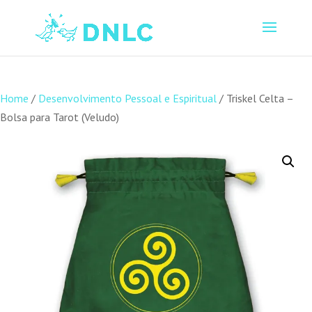
Home
/
Desenvolvimento Pessoal e Espiritual
/ Triskel Celta –
Bolsa para Tarot (Veludo)